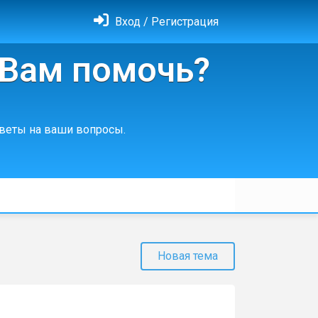
Вход / Регистрация
Вам помочь?
тветы на ваши вопросы.
Новая тема