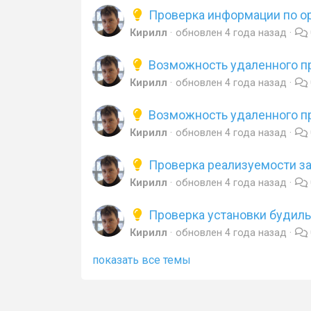
Проверка информации по о
Кирилл
обновлен
4 года назад
Возможность удаленного п
Кирилл
обновлен
4 года назад
Возможность удаленного пр
Кирилл
обновлен
4 года назад
Проверка реализуемости з
Кирилл
обновлен
4 года назад
Проверка установки будиль
Кирилл
обновлен
4 года назад
показать все темы