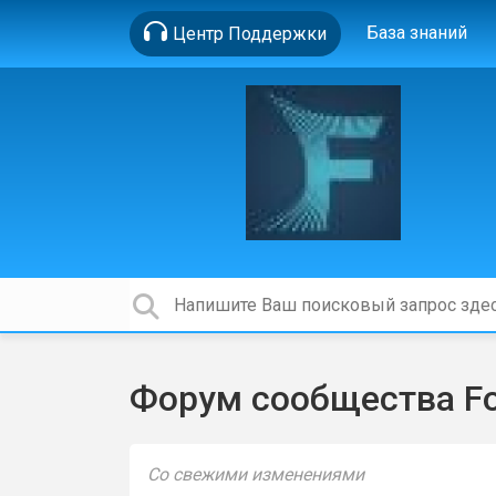
База знаний
Центр Поддержки
Форум сообщества Foc
Со свежими изменениями