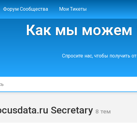
Форум Сообщества
Мои Тикеты
Как мы можем 
Спросите нас, чтобы получить о
usdata.ru Secretary
8 тем