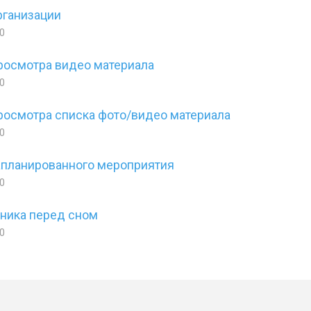
рганизации
0
росмотра видео материала
0
осмотра списка фото/видео материала
0
апланированного мероприятия
0
ника перед сном
0