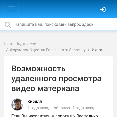
Центр Поддержки
Идеи
Форум сообщества Focusdata.ru Secretary
Возможность
удаленного просмотра
видео материала
Кирилл
4 года назад
обновлен
4 года назад
Если Вы находитесь в дороге и у Вас только